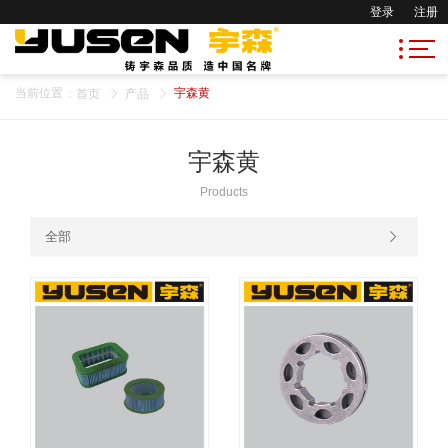
登录
注册
当前位置
:
宇森黄
首页
产品
宇森黄
Products
全部