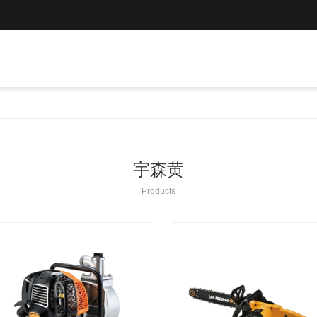
宇森黄
Products