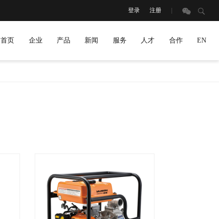
登录
注册
|
搜
索
首页
企业
产品
新闻
服务
人才
合作
EN