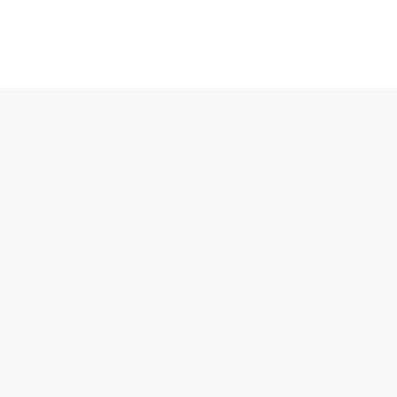
欢
迎
登
录