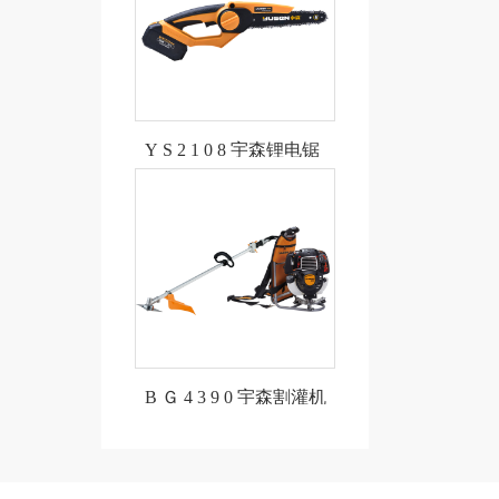
Y S 2 1 0 8 宇森锂电锯
B Ｇ 4 3 9 0 宇森割灌机