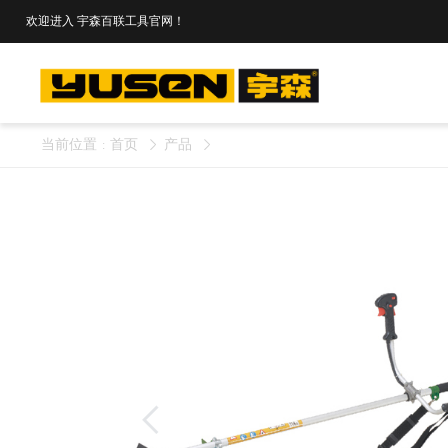
欢迎进入
宇森百联工具官网
！
当前位置
首页
产品
: