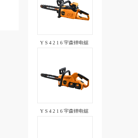
Y S 4 2 1 6 宇森锂电锯
Y S 4 2 1 6 宇森锂电锯