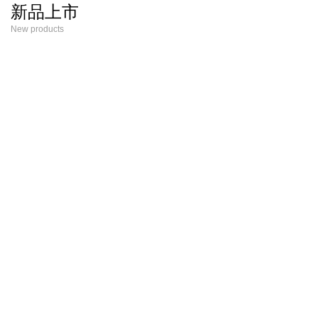
新品上市
New products
新款
新款