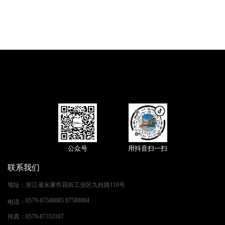
公众号
用抖音扫一扫
联系我们
地址
：
浙江省永康市花街工业区九桂路118号
0579-87588885 87588884
电话
：
传真
：
0579-87353187