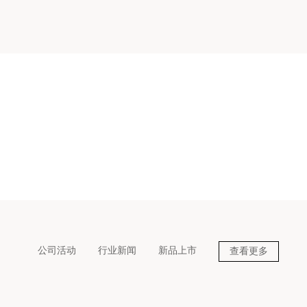
公司活动
行业新闻
新品上市
查看更多