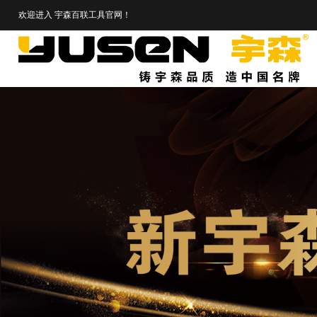
欢迎进入
宇森百联工具官网
！