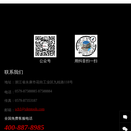
公众号
用抖音扫一扫
联系我们
地址
：
浙江省永康市花街工业区九桂路118号
0579-87588885 87588884
电话
：
传真
：
0579-87353187
scb1@silentools.com
邮箱
：
全国免费客服电话
400-887-8985