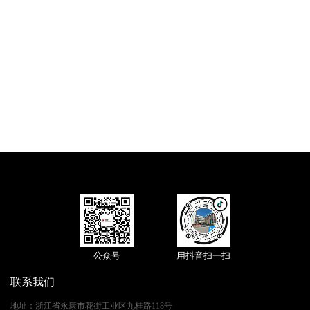
公众号
用抖音扫一扫
联系我们
地址
：
浙江省永康市花街工业区九桂路118号