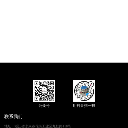
公众号
用抖音扫一扫
联系我们
地址
：
浙江省永康市花街工业区九桂路118号