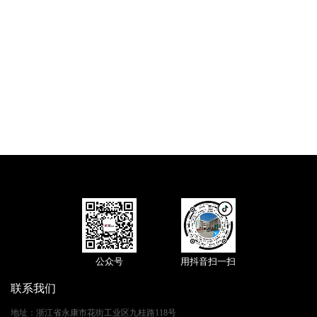
公众号
用抖音扫一扫
联系我们
地址
：
浙江省永康市花街工业区九桂路118号