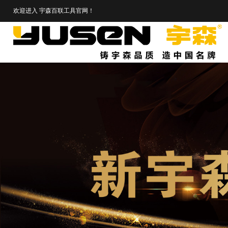
欢迎进入
宇森百联工具官网
！